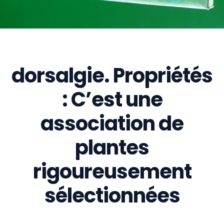
dorsalgie. Propriétés
: C’est une
association de
plantes
rigoureusement
sélectionnées