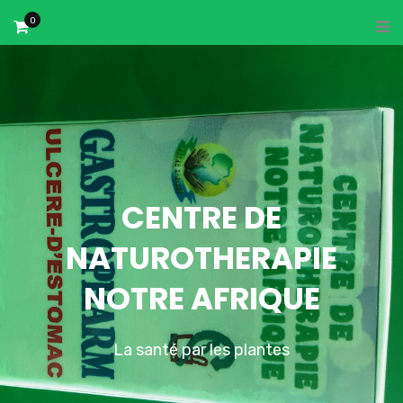
0
CENTRE DE
NATUROTHERAPIE
NOTRE AFRIQUE
La santé par les plantes