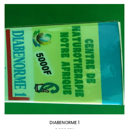
COMMANDER
DIABENORME 1