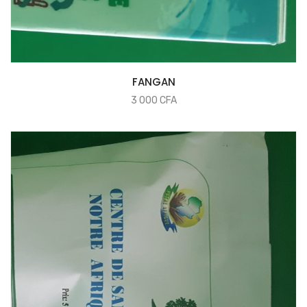
COMMANDER
FANGAN
3 000
CFA