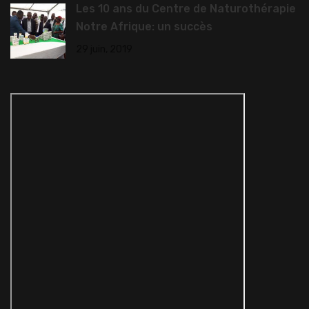
Les 10 ans du Centre de Naturothérapie
Notre Afrique: un succès
29 juin, 2019