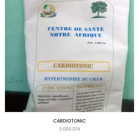
COMMANDER
CARDIOTONIC
5 000
CFA