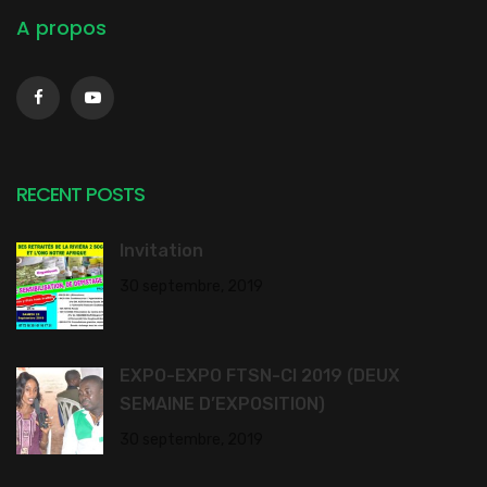
A propos
RECENT POSTS
Invitation
30 septembre, 2019
EXPO-EXPO FTSN-CI 2019 (DEUX
SEMAINE D’EXPOSITION)
30 septembre, 2019