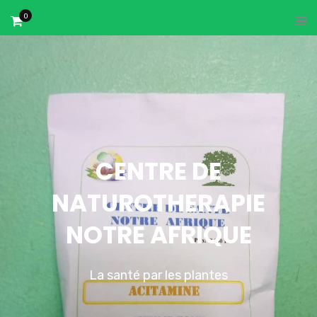
0
CENTRE DE
NATUROTHERAPIE
NOTRE AFRIQUE
La santé par les plantes