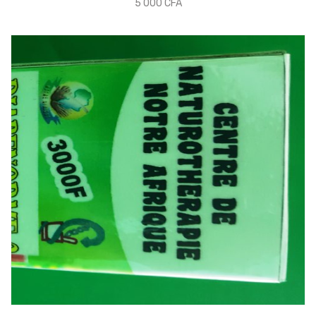
5 000
CFA