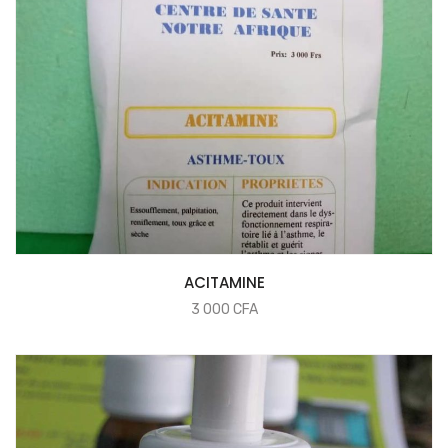
COMMANDER
ACITAMINE
3 000
CFA