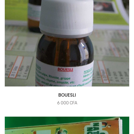
COMMANDER
BOUESLI
6 000
CFA