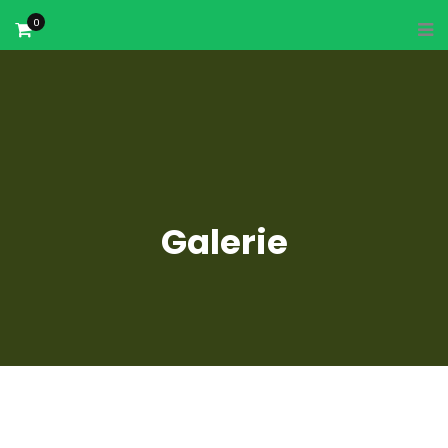
0
Galerie