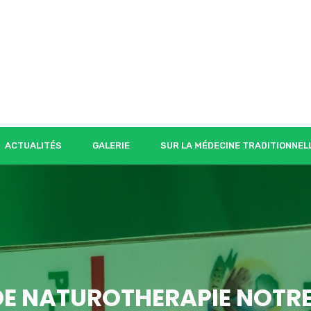
ACTUALITÉS
GALERIE
SUR LA MÉDECINE TRADITIONNEL
DE NATUROTHERAPIE NOTRE