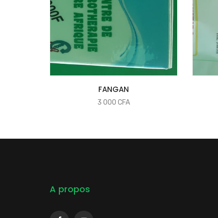
COMMANDER
FANGAN
3 000
CFA
A propos