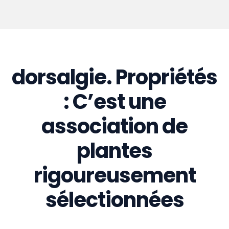
dorsalgie. Propriétés
: C’est une
association de
plantes
rigoureusement
sélectionnées