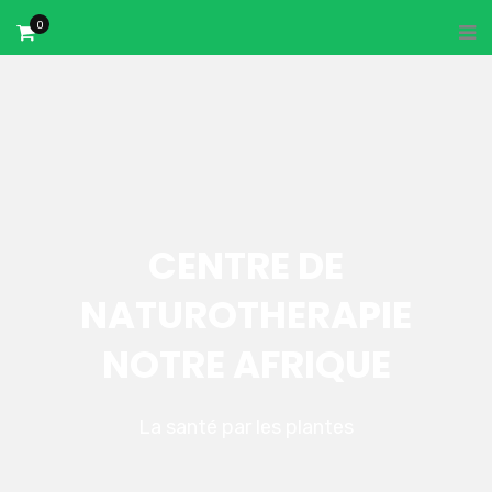
0
CENTRE DE
NATUROTHERAPIE
NOTRE AFRIQUE
La santé par les plantes