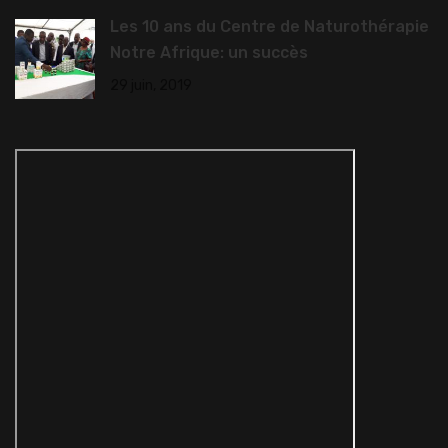
Les 10 ans du Centre de Naturothérapie
Notre Afrique: un succès
29 juin, 2019