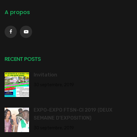
A propos
RECENT POSTS
Invitation
30 septembre, 2019
EXPO-EXPO FTSN-CI 2019 (DEUX
SEMAINE D’EXPOSITION)
30 septembre, 2019