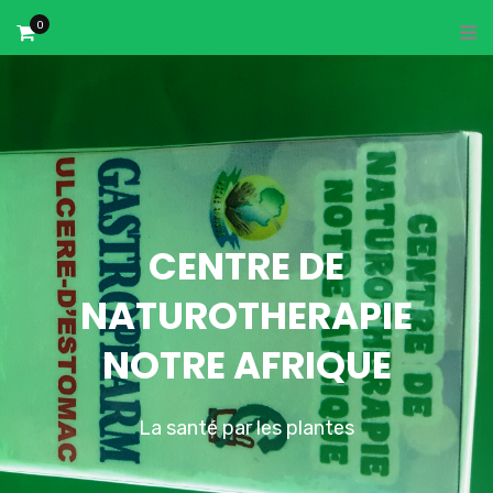
0
CENTRE DE
NATUROTHERAPIE
NOTRE AFRIQUE
La santé par les plantes