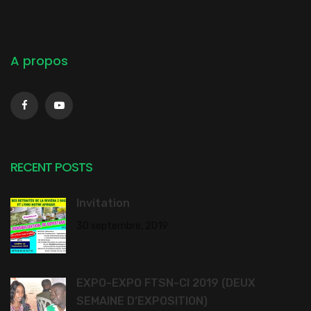
A propos
RECENT POSTS
Invitation
30 septembre, 2019
EXPO-EXPO FTSN-CI 2019 (DEUX
SEMAINE D’EXPOSITION)