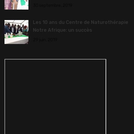
30 septembre, 2019
Les 10 ans du Centre de Naturothérapie
Notre Afrique: un succès
29 juin, 2019