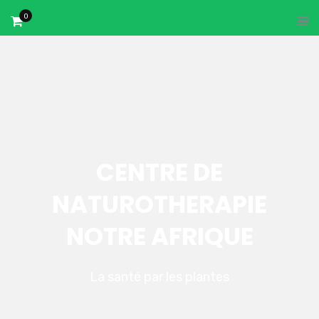
0
CENTRE DE
NATUROTHERAPIE
NOTRE AFRIQUE
La santé par les plantes