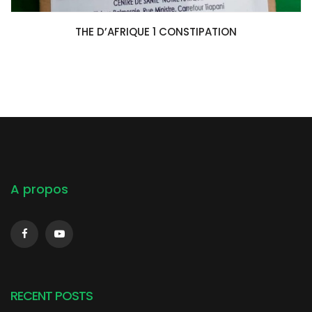
COMMANDER
THE D’AFRIQUE 1 CONSTIPATION
A propos
RECENT POSTS