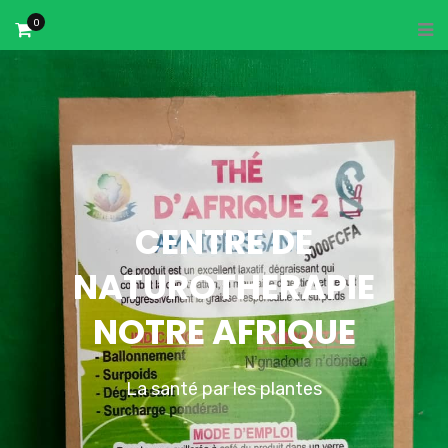
0
CENTRE DE
NATUROTHERAPIE
NOTRE AFRIQUE
La santé par les plantes