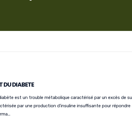
 DU DIABETE
abète est un trouble métabolique caractérisé par un excès de su
ctérisée par une production d’insuline insuffisante pour répondre
ma...