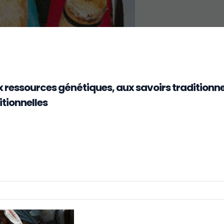
ux ressources génétiques, aux savoirs traditionne
itionnelles