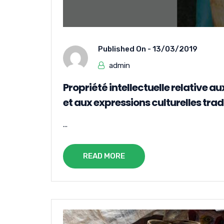
Published On -
13/03/2019
admin
Propriété intellectuelle relative a
et aux expressions culturelles trad
...
READ MORE