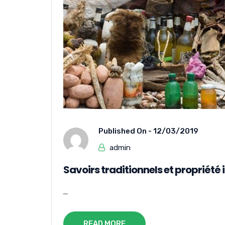
Published On -
12/03/2019
admin
Savoirs traditionnels et propriété i
...
READ MORE