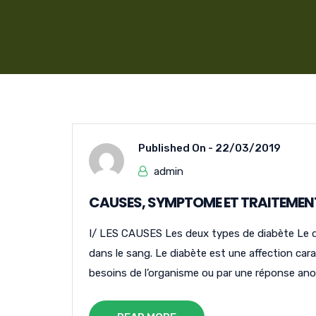
Published On -
22/03/2019
admin
CAUSES, SYMPTOME ET TRAITEMENT
I/ LES CAUSES Les deux types de diabète Le di
dans le sang. Le diabète est une affection cara
besoins de l’organisme ou par une réponse anor